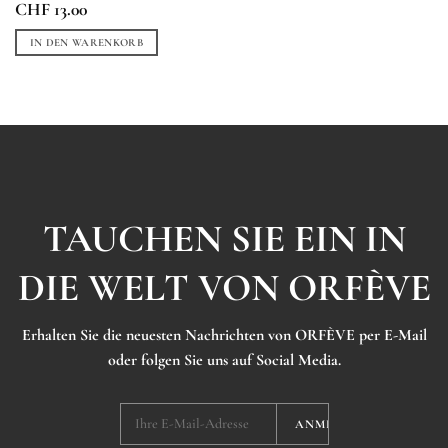
CHF
13.00
IN DEN WARENKORB
TAUCHEN SIE EIN IN
DIE WELT VON ORFÈVE
Erhalten Sie die neuesten Nachrichten von ORFÈVE per E-Mail
oder folgen Sie uns auf Social Media.