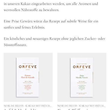
in unseren Kakao eingearbeitet werden, um alle Aromen und
wertvollen Nährstoffe zu bewahren.
Eine Prise Gewürz würzt das Rezept auf subtile Weise für ein
sanftes und feines Erlebnis.
Ein köstliches und neuartiges Rezept ohne jeglichen Zucker- oder
Süssstoffzusatz.
NOIR DE FRUITS - KAKAO MIT FRÜCHTEN & GEWÜRZEN
NOIR DE FRUITS - KAKAO MIT FRÜCHTEN & GEWÜRZEN