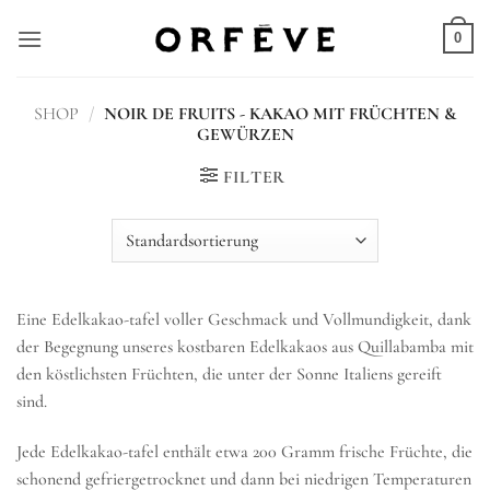
Zum
Inhalt
0
springen
SHOP
/
NOIR DE FRUITS - KAKAO MIT FRÜCHTEN &
GEWÜRZEN
FILTER
Eine Edelkakao-tafel voller Geschmack und Vollmundigkeit, dank
der Begegnung unseres kostbaren Edelkakaos aus Quillabamba mit
den köstlichsten Früchten, die unter der Sonne Italiens gereift
sind.
Jede Edelkakao-tafel enthält etwa 200 Gramm frische Früchte, die
schonend gefriergetrocknet und dann bei niedrigen Temperaturen