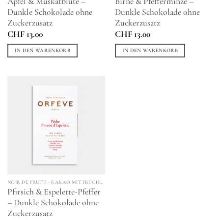
Apfel & Muskatblüte –
Birne & Pfefferminze –
Dunkle Schokolade ohne
Dunkle Schokolade ohne
Zuckerzusatz
Zuckerzusatz
CHF
13.00
CHF
13.00
IN DEN WARENKORB
IN DEN WARENKORB
NOIR DE FRUITS - KAKAO MIT FRÜCHTEN & GEWÜRZEN
Pfirsich & Espelette-Pfeffer
– Dunkle Schokolade ohne
Zuckerzusatz