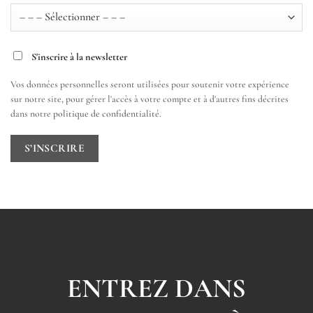
S'inscrire à la newsletter
Vos données personnelles seront utilisées pour soutenir votre expérience
sur notre site, pour gérer l'accès à votre compte et à d'autres fins décrites
dans notre
politique de confidentialité
.
S’INSCRIRE
ENTREZ DANS