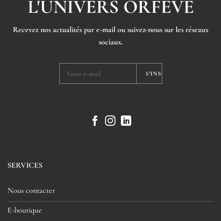
L'UNIVERS ORFÈVE
Recevez nos actualités par e-mail ou suivez-nous sur les réseaux
sociaux.
SERVICES
Nous contacter
E-boutique