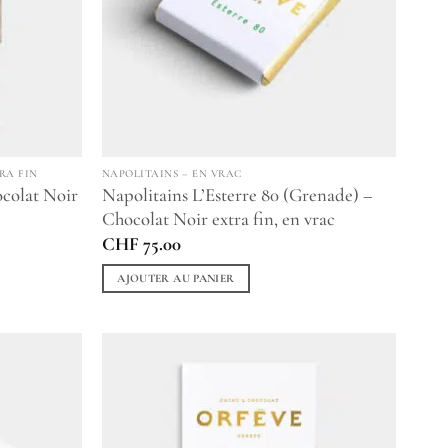
RA FIN
NAPOLITAINS – EN VRAC
ocolat Noir
Napolitains L’Esterre 80 (Grenade) –
Chocolat Noir extra fin, en vrac
CHF
75.00
AJOUTER AU PANIER