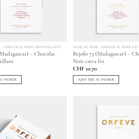
R - CHOCOLAT NOIR CROUSTILLANT
NOIR DE NOIR - CHOCOLAT NOIR EXT
(Madagascar) – Chocolat
Bejofo 75 (Madagascar) – Ch
tillant
Noir extra fin
CHF
10.70
U PANIER
AJOUTER AU PANIER