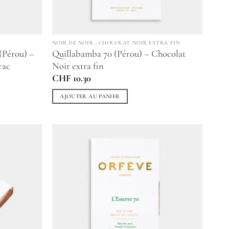
NOIR DE NOIR - CHOCOLAT NOIR EXTRA FIN
(Pérou) –
Quillabamba 70 (Pérou) – Chocolat
rac
Noir extra fin
CHF
10.30
AJOUTER AU PANIER