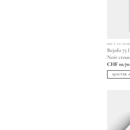
BRUT DE NOI
Bejofo 75 
Noir crous
CHF
10.70
AJOUTER A