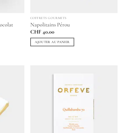
COFFRETS GOURMETS
ocolat
Napolitains Pérou
CHF
40.00
AJOUTER AU PANIER