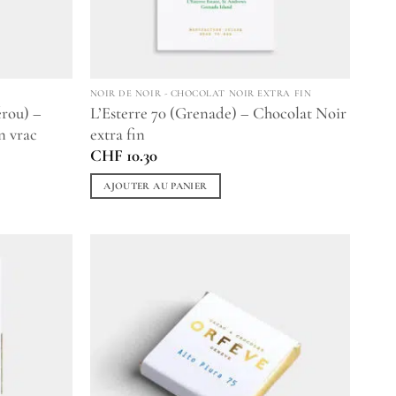
NOIR DE NOIR - CHOCOLAT NOIR EXTRA FIN
érou) –
L’Esterre 70 (Grenade) – Chocolat Noir
n vrac
extra fin
CHF
10.30
AJOUTER AU PANIER