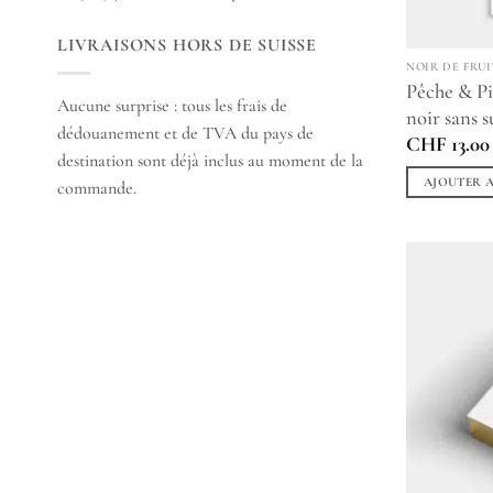
LIVRAISONS HORS DE SUISSE
NOIR DE FRUI
Pêche & Pi
Aucune surprise : tous les frais de
noir sans s
dédouanement et de TVA du pays de
CHF
13.00
destination sont déjà inclus au moment de la
AJOUTER A
commande.