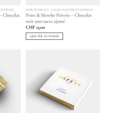
 & ÉPICES
NOIR DE FRUITS - CACAO AUX FRUITS & ÉPICES
– Chocolat
Poire & Menthe Poivrée – Chocolat
noir sans sucre ajouté
CHF
13.00
AJOUTER AU PANIER