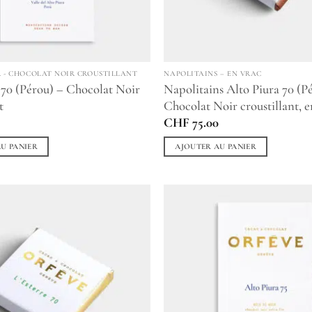
R - CHOCOLAT NOIR CROUSTILLANT
NAPOLITAINS – EN VRAC
 70 (Pérou) – Chocolat Noir
Napolitains Alto Piura 70 (P
t
Chocolat Noir croustillant, e
CHF
75.00
U PANIER
AJOUTER AU PANIER