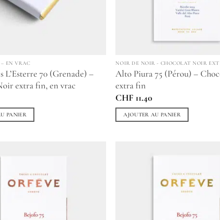
 – EN VRAC
NOIR DE NOIR - CHOCOLAT NOIR EXT
s L’Esterre 70 (Grenade) –
Alto Piura 75 (Pérou) – Choc
oir extra fin, en vrac
extra fin
0
CHF
11.40
U PANIER
AJOUTER AU PANIER