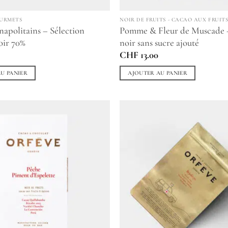
OURMETS
NOIR DE FRUITS - CACAO AUX FRUITS
 napolitains – Sélection
Pomme & Fleur de Muscade 
oir 70%
noir sans sucre ajouté
CHF
13.00
U PANIER
AJOUTER AU PANIER