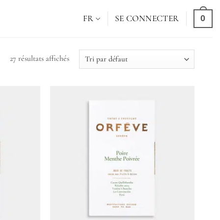
0
FR
SE CONNECTER
27 résultats affichés