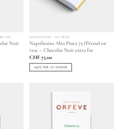
RA FIN
NAPOLITAINS – EN VRAC
olat Noir
Napolitains Alto Piura 75 (Pérou) en
vrac – Chocolat Noir extra fin
CHF
75.00
AJOUTER AU PANIER