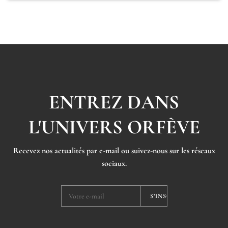
ENTREZ DANS
L'UNIVERS ORFÈVE
Recevez nos actualités par e-mail ou suivez-nous sur les réseaux
sociaux.