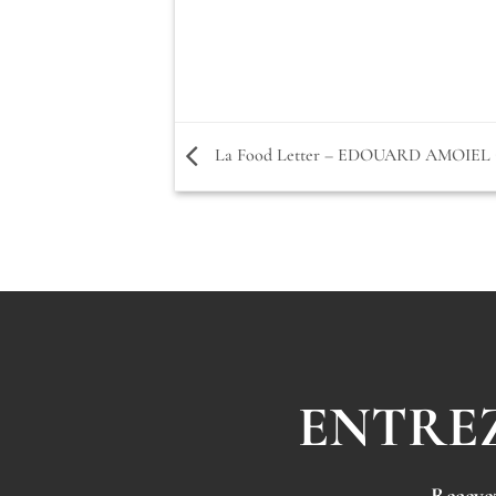
La Food Letter – EDOUARD AMOIEL 
ENTREZ
Recevez