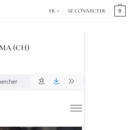
0
FR
SE CONNECTER
RAMA (CH)