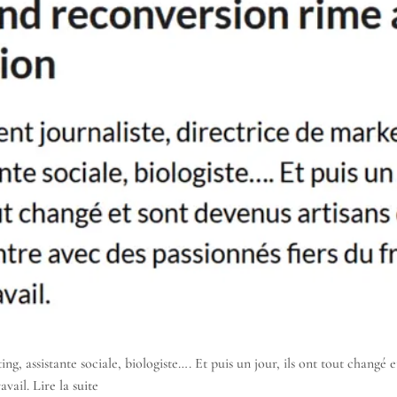
ting, assistante sociale, biologiste…. Et puis un jour, ils ont tout changé
ravail.
Lire la suite