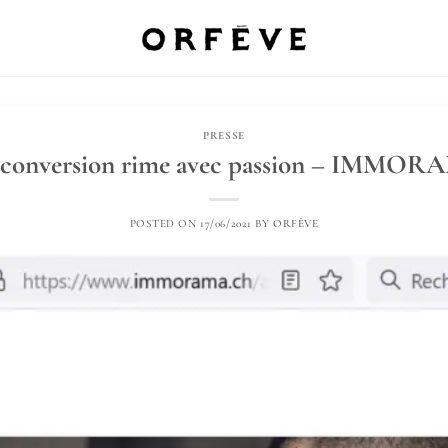
PRESSE
conversion rime avec passion – IMMO
POSTED ON
17/06/2021
BY
ORFÈVE