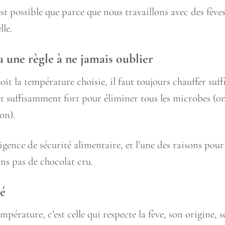
st possible que parce que nous travaillons avec des fèves
le.
 a une règle à ne jamais oublier
oit la température choisie, il faut toujours chauffer su
t suffisamment fort pour éliminer tous les microbes (on
on).
igence de sécurité alimentaire, et l’une des raisons pour
ns pas de chocolat cru.
é
pérature, c’est celle qui respecte la fève, son origine,