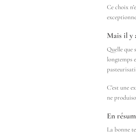
Ce choix n’e
exceptionnel
Mais il y
Quelle que s
longtemps e
pasteurisati
C’est une ex
ne produiso
En résum
La bonne tem