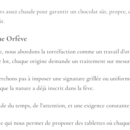
s assez chaude pour garantir un chocolat sûr, propre, e
t.
he Orfève
, nous abordons la torréfaction comme un travail d’or
e lot, chaque origine demande un traitement sur mesur
rchons pas à imposer une signature grillée ou uniforme
ue la nature a déjà inscrit dans la fève.
e du temps, de l’attention, et une exigence constante
 ce qui nous permet de proposer des tablettes où chaque