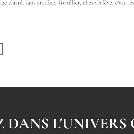
ec clarté, sans artifice. Torréfier, chez Orfève, c’est ré
 DANS L'UNIVERS