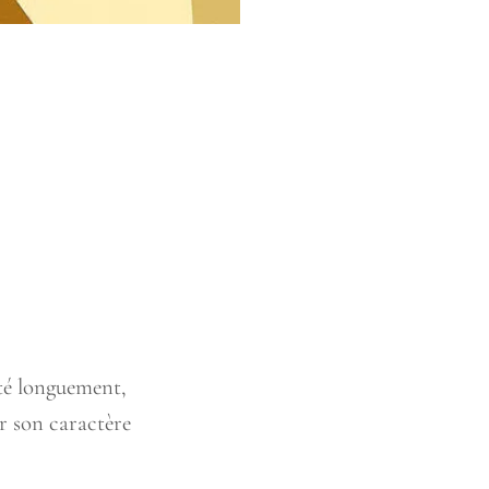
sté longuement,
ir son caractère