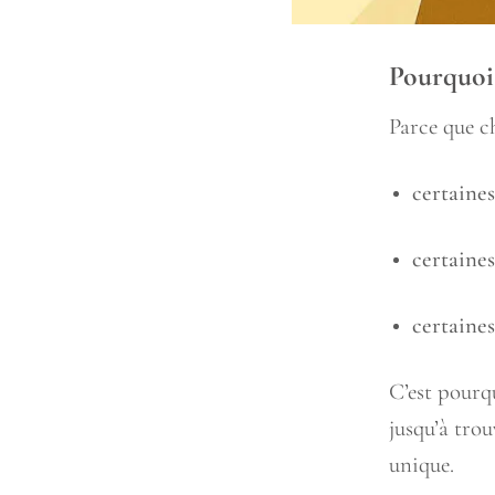
Pourquoi 
Parce que ch
certaines
certaines
certaines
C’est pourq
jusqu’à trou
unique.