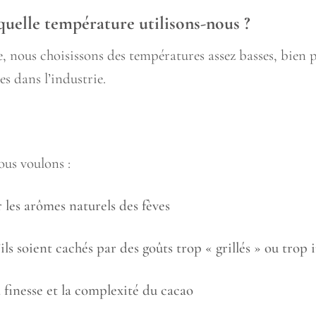
quelle température utilisons-nous ?
, nous choisissons des températures assez basses, bien 
ées dans l’industrie.
ous voulons :
 les arômes naturels des fèves
’ils soient cachés par des goûts trop « grillés » ou trop 
a finesse et la complexité du cacao