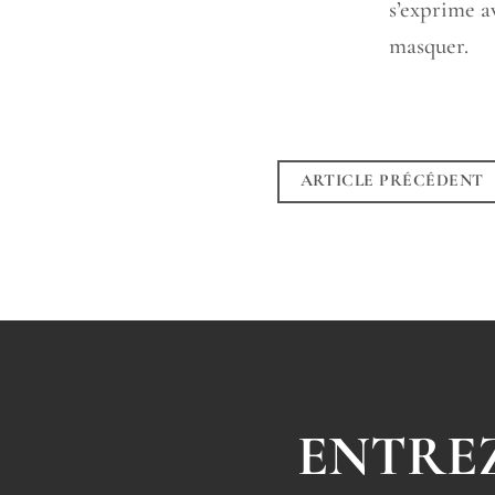
s’exprime av
masquer.
ARTICLE PRÉCÉDENT
ENTREZ