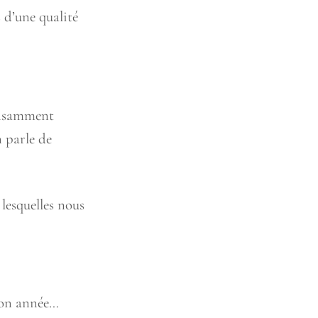
 d’une qualité
ffisamment
 parle de
 lesquelles nous
 son année…