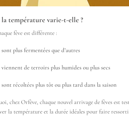
la température varie-t-elle ?
aque fève est différente :
 sont plus fermentées que d’autres
 viennent de terroirs plus humides ou plus secs
 sont récoltées plus tôt ou plus tard dans la saison
uoi, chez Orfève, chaque nouvel arrivage de fèves est te
ver la température et la durée idéales pour faire ressort