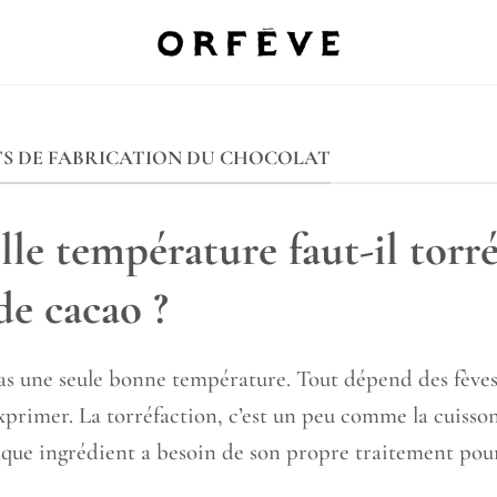
TS DE FABRICATION DU CHOCOLAT
le température faut-il torré
de cacao ?
 pas une seule bonne température. Tout dépend des fèves
xprimer. La torréfaction, c’est un peu comme la cuisson
haque ingrédient a besoin de son propre traitement pour