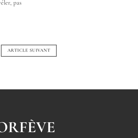
véler, pas
ARTICLE SUIVANT
 ORFÈVE