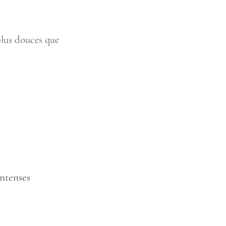
plus douces que
intenses