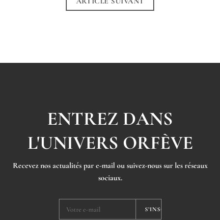
ARTICLE SUIVANT
ENTREZ DANS
L'UNIVERS ORFÈVE
Recevez nos actualités par e-mail ou suivez-nous sur les réseaux
sociaux.