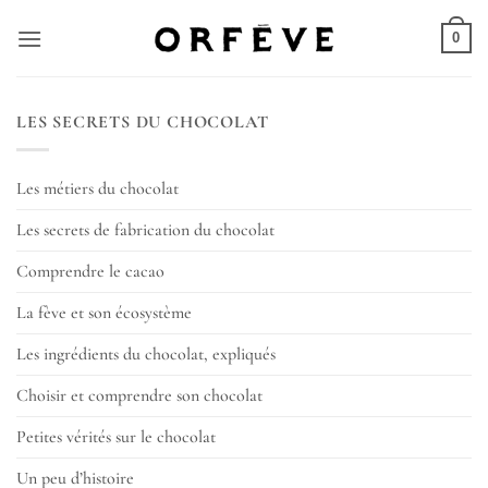
Skip
to
0
content
LES SECRETS DU CHOCOLAT
Les métiers du chocolat
Les secrets de fabrication du chocolat
Comprendre le cacao
La fève et son écosystème
Les ingrédients du chocolat, expliqués
Choisir et comprendre son chocolat
Petites vérités sur le chocolat
Un peu d’histoire